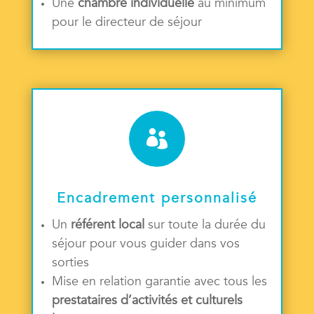
Une
chambre individuelle
au minimum
pour le directeur de séjour

Encadrement personnalisé
Un
référent local
sur toute la durée du
séjour pour vous guider dans vos
sorties
Mise en relation garantie avec tous les
prestataires d’activités et culturels