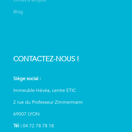
Blog
CONTACTEZ-NOUS !
Siège social :
Immeuble Hévéa, centre ETIC
2 rue du Professeur Zimmermann
69007 LYON
Tél :
04 72 78 78 18