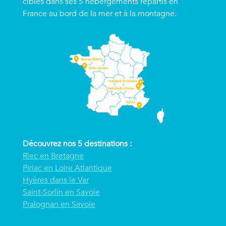
ciblés dans ses 5 hébergements répartis en
France au bord de la mer et à la montagne.
Découvrez nos 5 destinations :
Riec en Bretagne
Piriac en Loire Atlantique
Hyères dans le Var
Saint-Sorlin en Savoie
Pralognan en Savoie