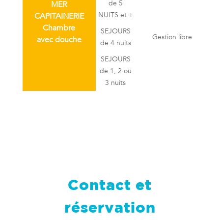
de 5
MER
NUITS et +
CAPITAINERIE
Chambre
SEJOURS
Gestion libre
avec douche
de 4 nuits
SEJOURS
de 1, 2 ou
3 nuits
Contact et
réservation