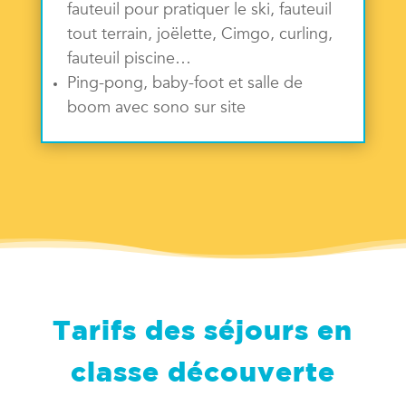
fauteuil pour pratiquer le ski,
fauteuil
tout terrain, joëlette, Cimgo, curling,
fauteuil piscine…
Ping-pong, baby-foot et salle de
boom avec sono sur site
Tarifs des séjours en
classe découverte