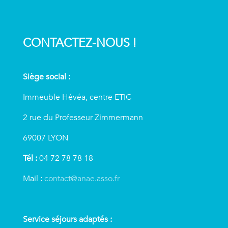
CONTACTEZ-NOUS !
Siège social :
Immeuble Hévéa, centre ETIC
2 rue du Professeur Zimmermann
69007 LYON
Tél :
04 72 78 78 18
Mail :
contact@anae.asso.fr
Service séjours adaptés :