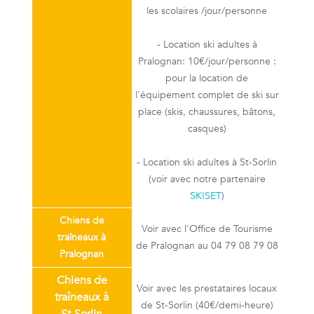
les scolaires /jour/personne
- Location ski adultes à
Pralognan: 10€/jour/personne :
pour la location de
l'équipement complet de ski sur
place (skis, chaussures, bâtons,
casques)
- Location ski adultes à St-Sorlin
(voir avec notre partenaire
SKISET
)
Chiens de
Voir avec l'Office de Tourisme
traîneaux à
de Pralognan au 04 79 08 79 08
Pralognan
Chiens de
Voir avec les prestataires locaux
traîneaux à
de St-Sorlin (40€/demi-heure)
St-Sorlin