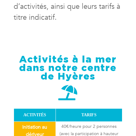
d’activités, ainsi que leurs tarifs à
titre indicatif.
Activités à la mer
d
ans notre centre
de Hyères

ACTIVITÉS
TARIFS
40€/heure pour 2 personnes
Initiation au
(avec la participation à hauteur
dériveur