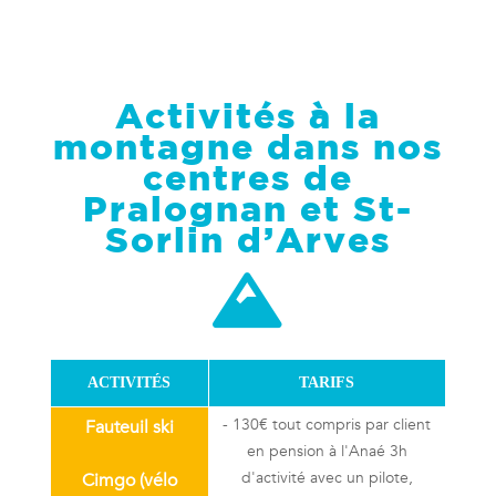
Activités à la
montagne d
ans nos
centres de
Pralognan et St-
Sorlin d’Arves

ACTIVITÉS
TARIFS
- 130€ tout compris par client
Fauteuil ski
en pension à l'Anaé 3h
d'activité avec un pilote,
Cimgo (vélo