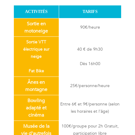
ACTIVITÉS
TARIFS
Sortie en
90€/heure
motoneige
Sortie VTT
électrique sur
40 € de 9h30
neige
Dès 16h00
Fat Bike
Ânes en
25€/personne/heure
montagne
Bowling
Entre 6€ et 9€/personne (selon
adapté et
les horaires et l’âge)
cinéma
Musée de la
100€/groupe pour 2h Gratuit,
vie d’autrefois
participation libre