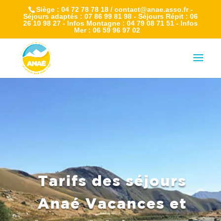
Siège : 04 72 78 78 18 / contact@anae.asso.fr -
Séjours adaptés : 07 86 99 81 98 - Séjours Répit : 06
26 10 98 27 - Infos Montagne : 04 79 08 71 51 - Infos
Mer : 06 59 96 97 02
Tarifs des séjours
Anaé Vacances et