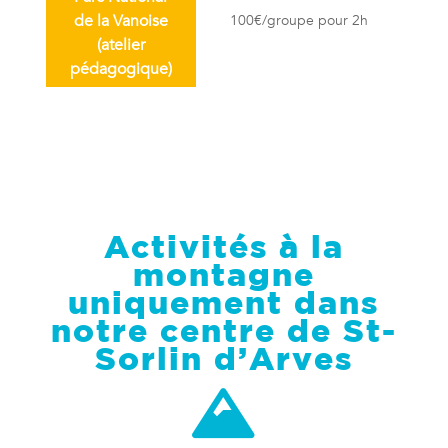
de la Vanoise
100€/groupe pour 2h
(atelier
pédagogique)
Activités à la
montagne
uniquement d
ans
notre centre de St-
Sorlin d’Arves
