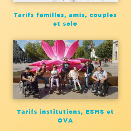
Tarifs familles, amis, couples
et solo
Tarifs institutions, ESMS et
OVA