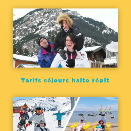
Tarifs séjours halte répit