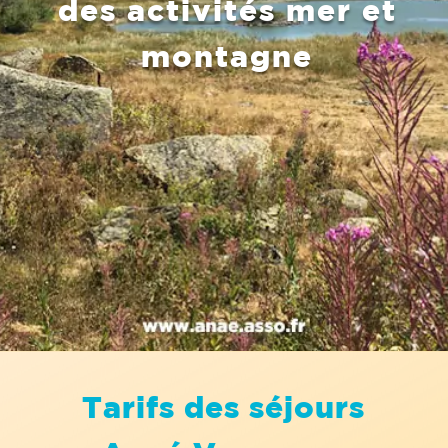
des activités
mer et
montagne
Tarifs des séjours