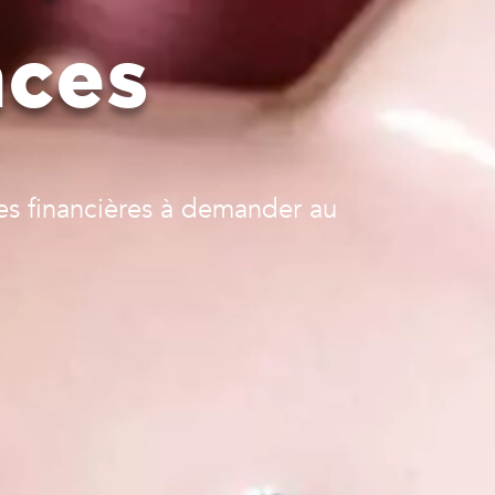
nces
des financières à demander au