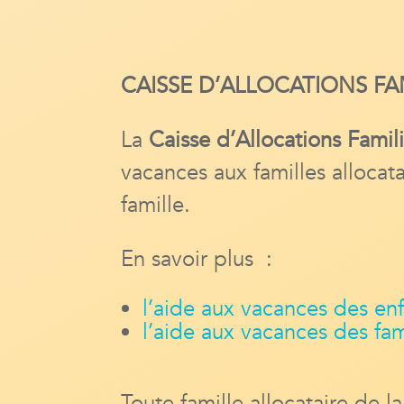
CAISSE D’ALLOCATIONS FAM
La
Caisse d’Allocations Famil
vacances aux familles allocat
famille.
En savoir plus :
l’aide aux vacances des en
l’aide aux vacances des fam
Toute famille allocataire de 