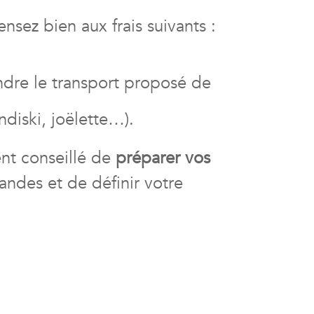
ensez bien aux frais suivants :
ndre le transport proposé de
diski, joëlette…).
ent conseillé de
préparer vos
andes et de définir votre