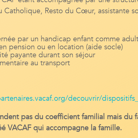
ou Catholique, Resto du Cœur, assistante
ncernée par un handicap enfant comme adul
n pension ou en location (aide socle)
vité payante durant son séjour
mentaire au transport
partenaires.vacaf.org/decouvrir/dispositifs_
dent pas du coefficient familial mais du f
réé VACAF qui accompagne la famille.