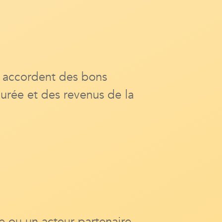
accordent des bons
durée et des revenus de la
e ou un acteur partenaire