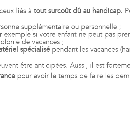
 ceux liés à
tout surcoût dû au handicap
. P
sonne supplémentaire ou personnelle ;
ar exemple si votre enfant ne peut pas pre
olonie de vacances ;
tériel spécialisé
pendant les vacances (han
uvent être anticipées. Aussi, il est fortem
vance
pour avoir le temps de faire les dem