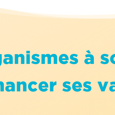
anismes à so
nancer ses 