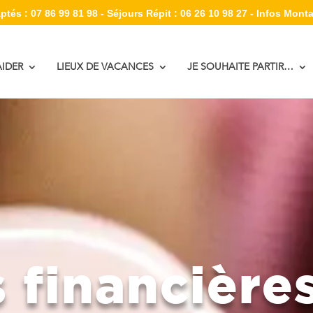
tés : 07 86 99 81 98 - Séjours Répit : 06 26 10 98 27 - Infos Monta
IDER
LIEUX DE VACANCES
JE SOUHAITE PARTIR…
 financière