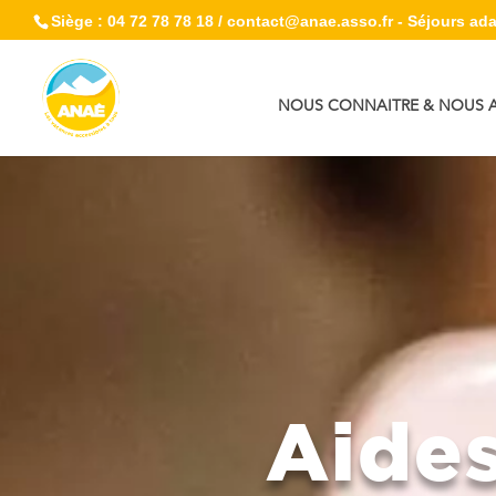
Siège : 04 72 78 78 18 / contact@anae.asso.fr - Séjours adap
NOUS CONNAITRE & NOUS A
Aides