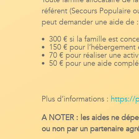
référent (Secours Populaire 
peut demander une aide de :
300 € si la famille est co
150 € pour l’hébergement e
70 € pour réaliser une acti
50 € pour une aide complé
Plus d’informations :
https://
A NOTER : les aides ne dépen
ou non par un partenaire ag