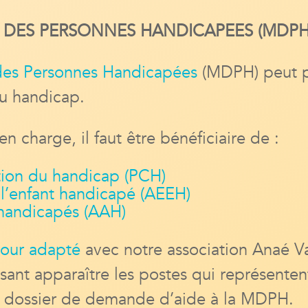
 DES PERSONNES HANDICAPEES (MDPH
des Personnes Handicapées
(MDPH) peut p
au handicap.
en charge, il faut être bénéficiaire de :
ion du handicap (PCH)
 l’enfant handicapé (AEEH)
s handicapés (AAH)
éjour adapté
avec notre association Anaé V
isant apparaître les postes qui représenten
re dossier de demande d’aide à la MDPH.