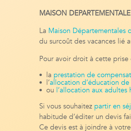
MAISON DEPARTEMENTALE
La
Maison Départementales 
du surcoût des vacances lié 
Pour avoir droit à cette prise 
la
prestation de compensat
l’
allocation d’éducation de
ou
l’allocation aux adulte
Si vous souhaitez
partir en s
habitude d’éditer un devis fa
Ce devis est à joindre à vot