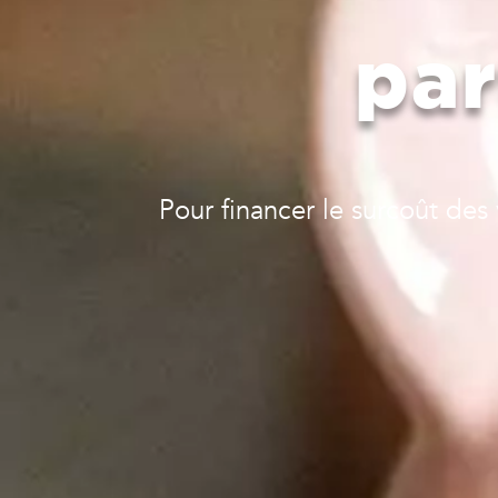
par
Pour financer le surcoût des