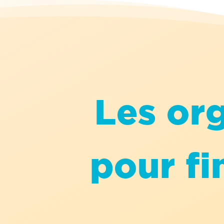
Les org
pour fi