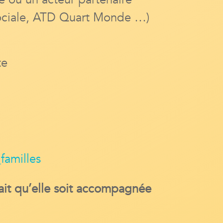
 sociale, ATD Quart Monde …)
te
familles
ait qu’elle soit accompagnée