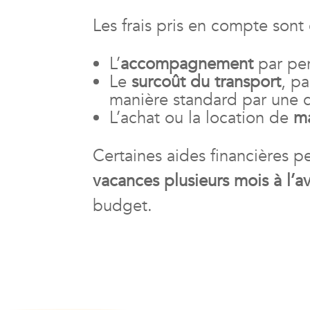
Les frais pris en compte sont
L’
accompagnement
par per
Le
surcoût du transport
, p
manière standard par une c
L’achat ou la location de
ma
Certaines aides financières pe
vacances plusieurs mois à l’a
budget.