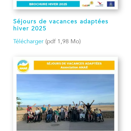
Séjours de vacances adaptées
hiver 2025
Télécharger
(pdf 1,98 Mo)