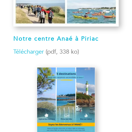
Notre centre Anaé à Piriac
Télécharger
(pdf, 338 ko)