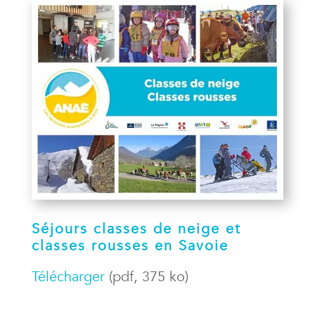
Séjours classes de neige et
classes rousses en Savoie
Télécharger
(pdf, 375 ko)