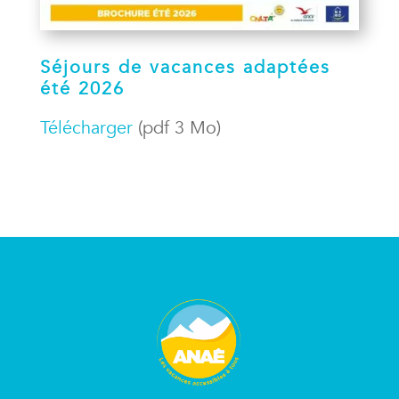
Séjours de vacances adaptées
été 2026
Télécharger
(pdf 3 Mo)