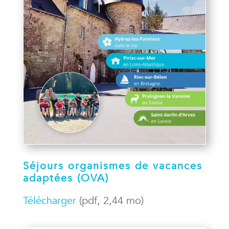
Séjours organismes de vacances
adaptées (OVA)
Télécharger
(pdf, 2,44 mo)