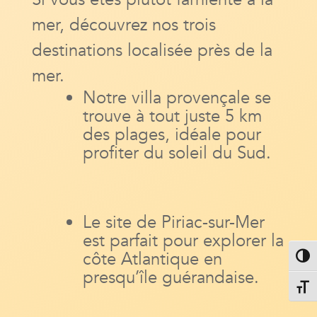
mer, découvrez nos trois
destinations localisée près de la
mer.
Notre villa provençale se
trouve à tout juste 5 km
des plages, idéale pour
profiter du soleil du Sud.
Le site de Piriac-sur-Mer
est parfait pour explorer la
côte Atlantique en
Passe
presqu’île guérandaise.
Change