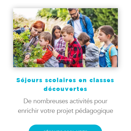
Séjours scolaires en classes
découvertes
De nombreuses activités pour
enrichir votre projet pédagogique