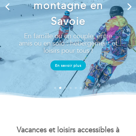
montagne en
Savoie
En famille ou en couple, entre
amis ou en solo : hébergement et
loisirs pour tous !
En savoir plus
Vacances et loisirs accessibles à