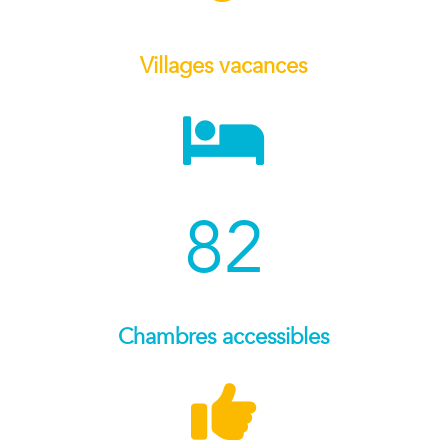
Villages vacances

82
Chambres accessibles
