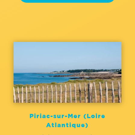
Piriac-sur-Mer (Loire
Atlantique)