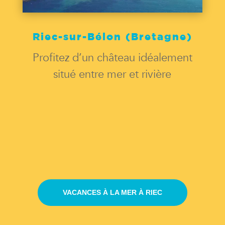
Riec-sur-Bélon (Bretagne)
Profitez d’un château idéalement
situé entre mer et rivière
VACANCES À LA MER À RIEC