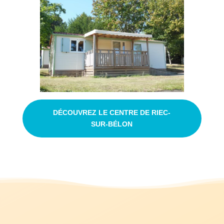
DÉCOUVREZ LE CENTRE DE RIEC-
SUR-BÉLON