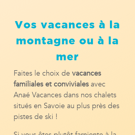
Vos vacances à la
montagne ou à la
mer
Faites le choix de
vacances
familiales et conviviales
avec
Anaé Vacances
dans nos chalets
situés en Savoie au plus près des
pistes de ski !
Si vous êtes plutôt farniente à la