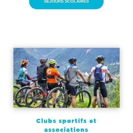
SÉJOURS SCOLAIRES
Clubs sportifs et
associations