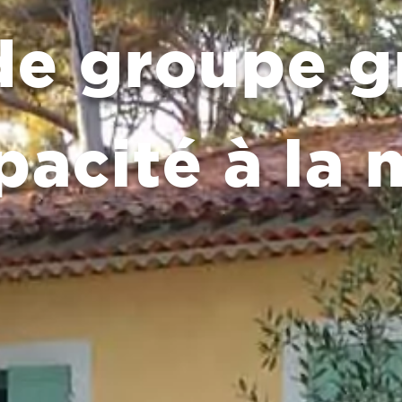
de groupe 
pacité à la 