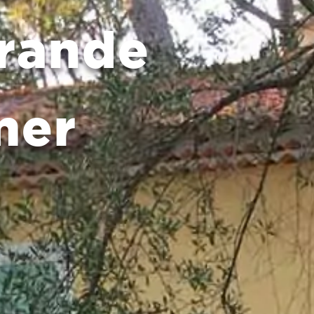
grande
mer