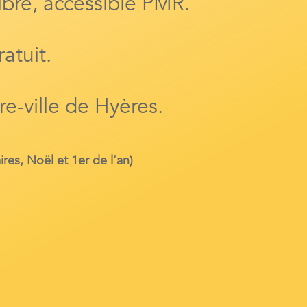
ibre, accessible PMR.
atuit.
e-ville de Hyères.
res, Noël et 1er de l’an)