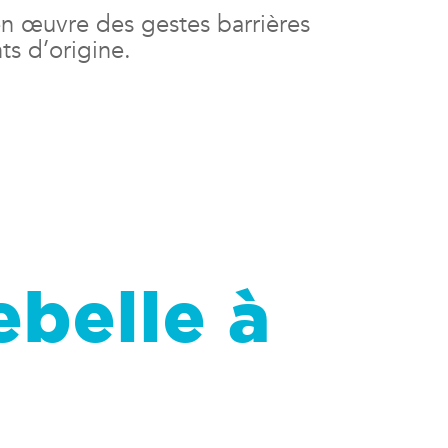
 en œuvre des gestes barrières
ts d’origine.
ebelle à