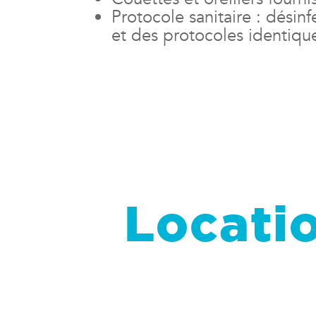
Protocole sanitaire : désin
et des protocoles identiqu
Locatio