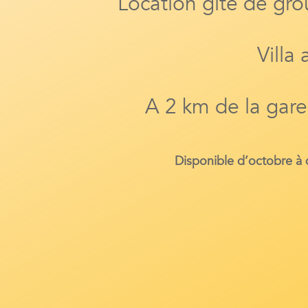
Location gîte de gro
Villa
A 2 km de la gare
Disponible d’octobre à d