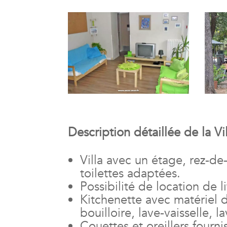
Description détaillée de la Vil
Villa avec un étage, rez-d
toilettes adaptées.
Possibilité de location de 
Kitchenette avec matériel d
bouilloire, lave-vaisselle, la
Couettes et oreillers fourn