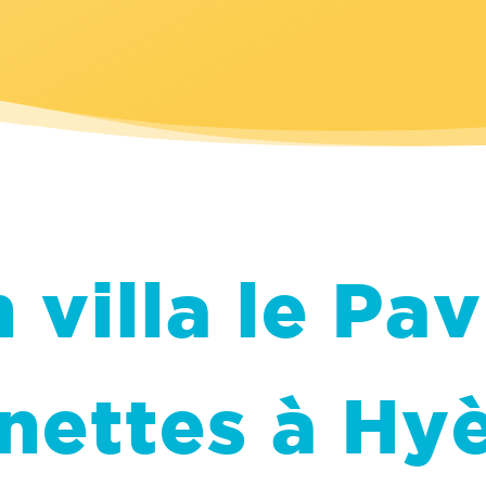
 villa le Pav
nettes à Hy