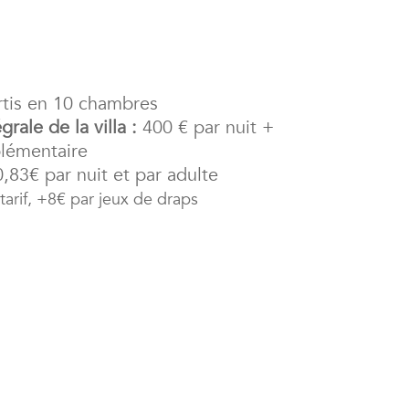
tis en 10 chambres
grale de la villa :
400 € par nuit +
plémentaire
,83€ par nuit et par adulte
tarif, +8€ par jeux de draps