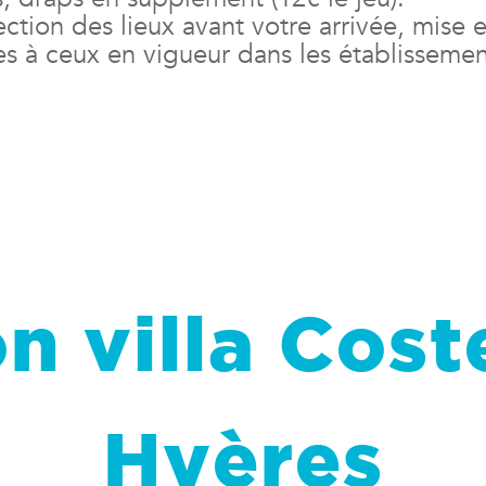
fection des lieux avant votre arrivée, mise
es à ceux en vigueur dans les établissemen
n villa Cost
Hyères