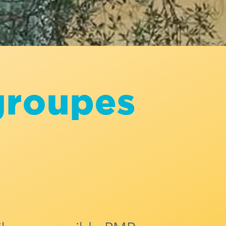
groupes