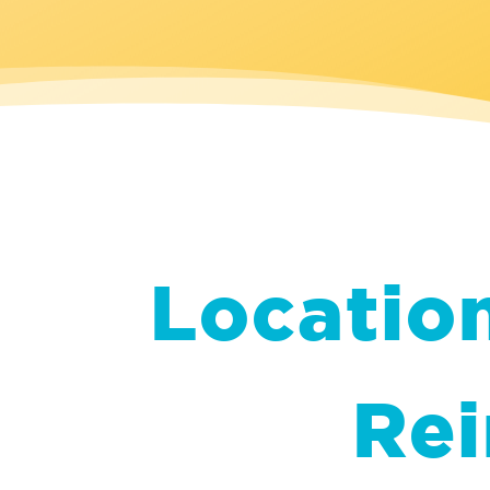
Location
Rei