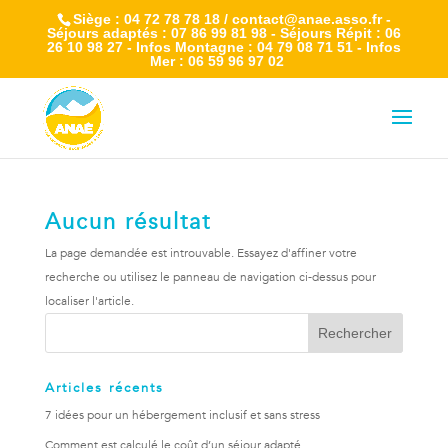
Siège : 04 72 78 78 18 / contact@anae.asso.fr -
Séjours adaptés : 07 86 99 81 98 - Séjours Répit : 06
26 10 98 27 - Infos Montagne : 04 79 08 71 51 - Infos
Mer : 06 59 96 97 02
Aucun résultat
La page demandée est introuvable. Essayez d'affiner votre
recherche ou utilisez le panneau de navigation ci-dessus pour
localiser l'article.
Articles récents
7 idées pour un hébergement inclusif et sans stress
Comment est calculé le coût d’un séjour adapté