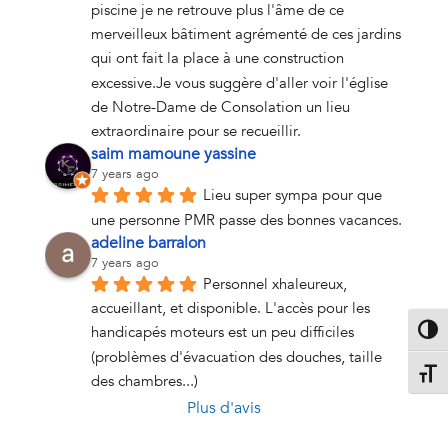
piscine je ne retrouve plus l'âme de ce 
merveilleux bâtiment agrémenté de ces jardins 
qui ont fait la place à une construction 
excessive.Je vous suggère d'aller voir l'église 
de Notre-Dame de Consolation un lieu 
extraordinaire pour se recueillir.
saim mamoune yassine
7 years ago
Lieu super sympa pour que 
une personne PMR passe des bonnes vacances.
adeline barralon
7 years ago
Personnel xhaleureux, 
accueillant, et disponible. L'accès pour les 
handicapés moteurs est un peu difficiles 
Passe
(problèmes d'évacuation des douches, taille  
Change
des chambres...)
Plus d'avis