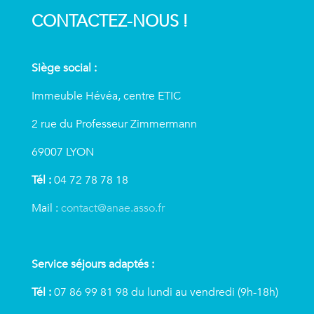
CONTACTEZ-NOUS !
Siège social :
Immeuble Hévéa, centre ETIC
2 rue du Professeur Zimmermann
69007 LYON
Tél :
04 72 78 78 18
Mail :
contact@anae.asso.fr
Service séjours adaptés :
Tél :
07 86 99 81 98 du lundi au vendredi (9h-18h)