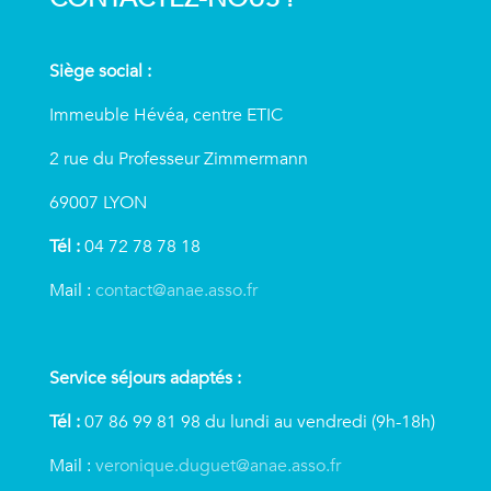
Siège social :
Immeuble Hévéa, centre ETIC
2 rue du Professeur Zimmermann
69007 LYON
Tél :
04 72 78 78 18
Mail :
contact@anae.asso.fr
Service séjours adaptés :
Tél :
07 86 99 81 98 du lundi au vendredi (9h-18h)
Mail :
veronique.duguet@anae.asso.fr