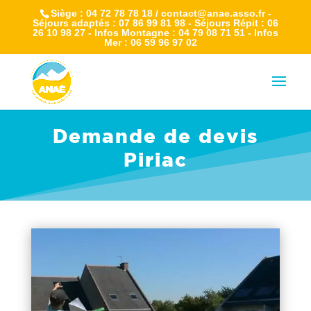
Siège : 04 72 78 78 18 / contact@anae.asso.fr -
Séjours adaptés : 07 86 99 81 98 - Séjours Répit : 06
26 10 98 27 - Infos Montagne : 04 79 08 71 51 - Infos
Mer : 06 59 96 97 02
Demande de devis
Piriac