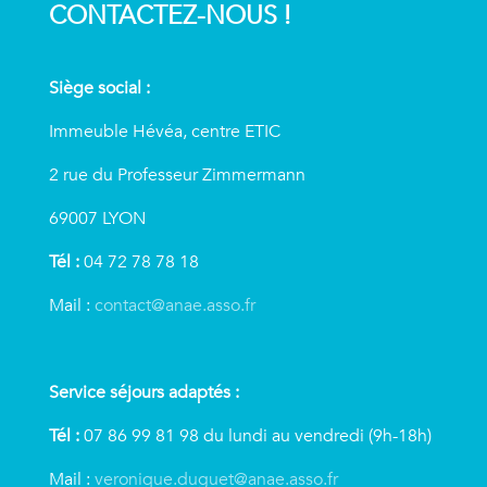
CONTACTEZ-NOUS !
Siège social :
Immeuble Hévéa, centre ETIC
2 rue du Professeur Zimmermann
69007 LYON
Tél :
04 72 78 78 18
Mail :
contact@anae.asso.fr
Service séjours adaptés :
Tél :
07 86 99 81 98 du lundi au vendredi (9h-18h)
Mail :
veronique.duguet@anae.asso.fr