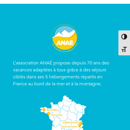
Passe
Change
L’association ANAÉ propose depuis 70 ans des
vacances adaptées à tous grâce à des séjours
ciblés dans ses 5 hébergements répartis en
France au bord de la mer et à la montagne.